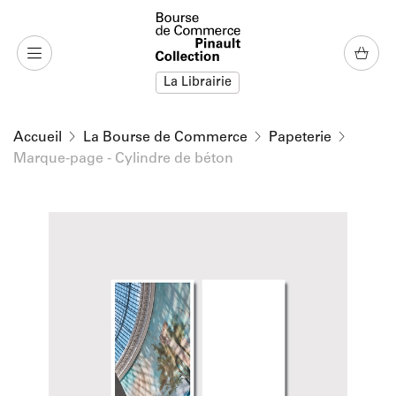
u contenu
 au menu
La Librairie
Accueil
La Bourse de Commerce
Papeterie
Marque-page - Cylindre de béton