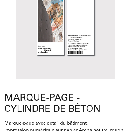
MARQUE-PAGE -
CYLINDRE DE BÉTON
Marque-page avec détail du bâtiment.
Impression numérique sur papier Arena natural rough