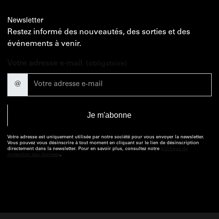
Newsletter
Restez informé des nouveautés, des sorties et des
événements à venir.
Votre adresse e-mail
(obligatoire)
@
Votre adresse est uniquement utilisée par notre société pour vous envoyer la newsletter.
Vous pouvez vous désinscrire à tout moment en cliquant sur le lien de désinscription
directement dans la newsletter. Pour en savoir plus, consultez notre
politique de
protection des données
.