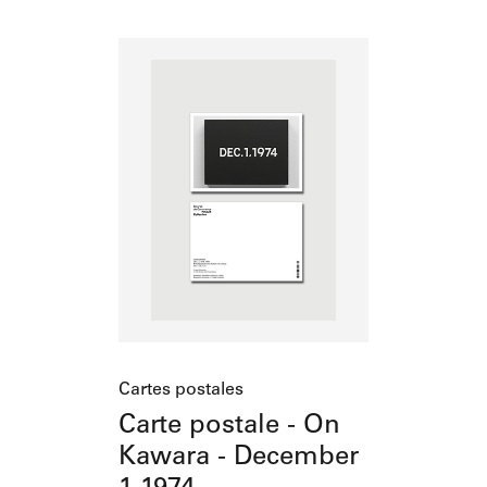
Ajouter au panier
Cartes postales
Carte postale - On
Kawara - December