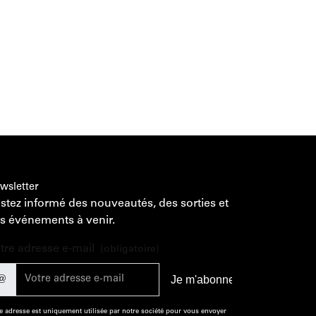
wsletter
stez informé des nouveautés, des sorties et
s événements à venir.
tre adresse e-mail
(obligatoire)
@
e adresse est uniquement utilisée par notre société pour vous envoyer