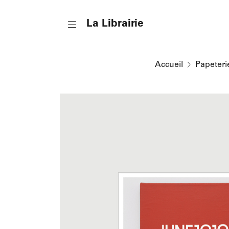
u contenu
 au menu
La Librairie
Accueil
Papeteri