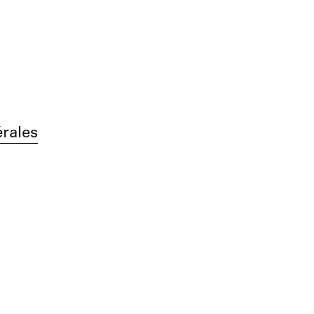
rales