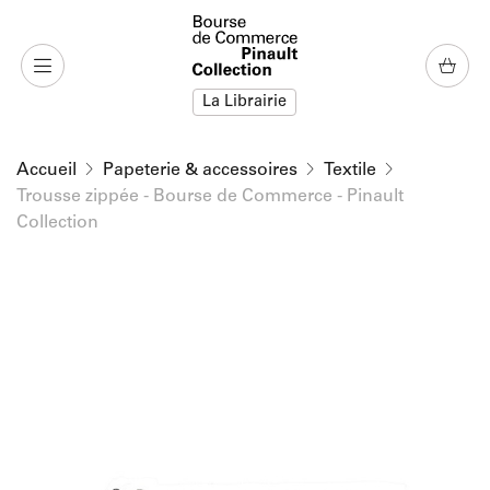
u contenu
 au menu
La Librairie
Accueil
Papeterie & accessoires
Textile
Trousse zippée - Bourse de Commerce - Pinault
Collection