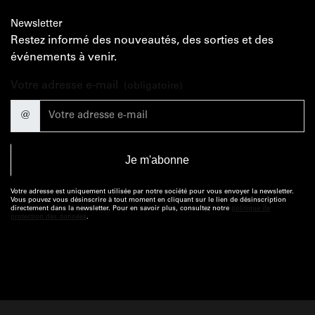
Newsletter
Restez informé des nouveautés, des sorties et des
événements à venir.
Votre adresse e-mail
(obligatoire)
@
Votre adresse est uniquement utilisée par notre société pour vous envoyer la newsletter.
Vous pouvez vous désinscrire à tout moment en cliquant sur le lien de désinscription
directement dans la newsletter. Pour en savoir plus, consultez notre
politique de
protection des données
.