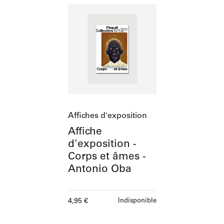
Affiches d'exposition
Affiche
d'exposition -
Corps et âmes -
Antonio Oba
Prix ​​actuel
4,95 €
Indisponible