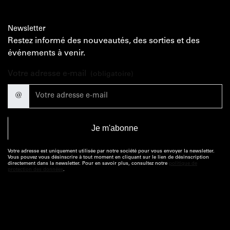
Newsletter
Restez informé des nouveautés, des sorties et des
événements à venir.
Votre adresse e-mail
(obligatoire)
@
Votre adresse est uniquement utilisée par notre société pour vous envoyer la newsletter.
Vous pouvez vous désinscrire à tout moment en cliquant sur le lien de désinscription
directement dans la newsletter. Pour en savoir plus, consultez notre
politique de
protection des données
.