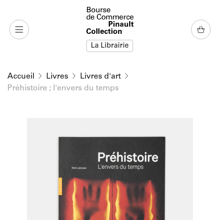
u contenu
 au menu
La Librairie
Accueil
Livres
Livres d'art
Préhistoire ; l'envers du temps