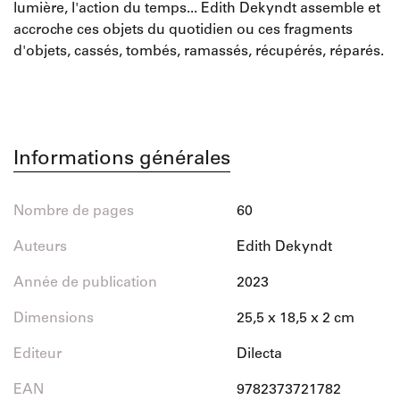
lumière, l'action du temps... Edith Dekyndt assemble et
accroche ces objets du quotidien ou ces fragments
d'objets, cassés, tombés, ramassés, récupérés, réparés.
Informations générales
Nombre de pages
60
Auteurs
Edith Dekyndt
Année de publication
2023
Dimensions
25,5 x 18,5 x 2 cm
Editeur
Dilecta
EAN
9782373721782