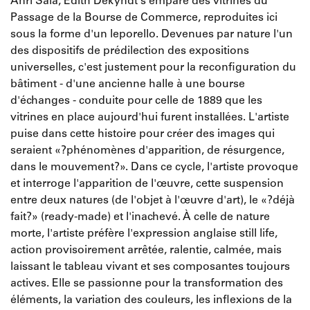
Anri Sala, Edith Dekyndt s'empare des vitrines du
Passage de la Bourse de Commerce, reproduites ici
sous la forme d'un leporello. Devenues par nature l'un
des dispositifs de prédilection des expositions
universelles, c'est justement pour la reconfiguration du
bâtiment - d'une ancienne halle à une bourse
d'échanges - conduite pour celle de 1889 que les
vitrines en place aujourd'hui furent installées. L'artiste
puise dans cette histoire pour créer des images qui
seraient «?phénomènes d'apparition, de résurgence,
dans le mouvement?». Dans ce cycle, l'artiste provoque
et interroge l'apparition de l'œuvre, cette suspension
entre deux natures (de l'objet à l'œuvre d'art), le «?déjà
fait?» (ready-made) et l'inachevé. À celle de nature
morte, l'artiste préfère l'expression anglaise still life,
action provisoirement arrêtée, ralentie, calmée, mais
laissant le tableau vivant et ses composantes toujours
actives. Elle se passionne pour la transformation des
éléments, la variation des couleurs, les inflexions de la