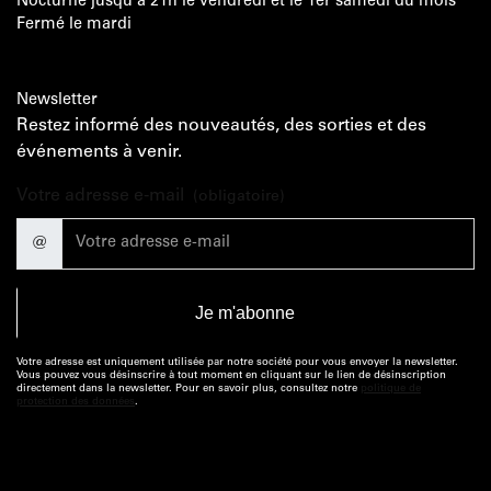
Nocturne jusqu'à 21h le vendredi et le 1er samedi du mois
Fermé le mardi
Newsletter
Restez informé des nouveautés, des sorties et des
événements à venir.
Votre adresse e-mail
(obligatoire)
@
Votre adresse est uniquement utilisée par notre société pour vous envoyer la newsletter.
Vous pouvez vous désinscrire à tout moment en cliquant sur le lien de désinscription
directement dans la newsletter. Pour en savoir plus, consultez notre
politique de
protection des données
.