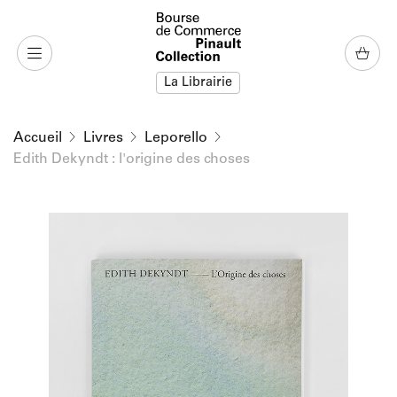
u contenu
 au menu
La Librairie
Accueil
Livres
Leporello
Edith Dekyndt : l'origine des choses