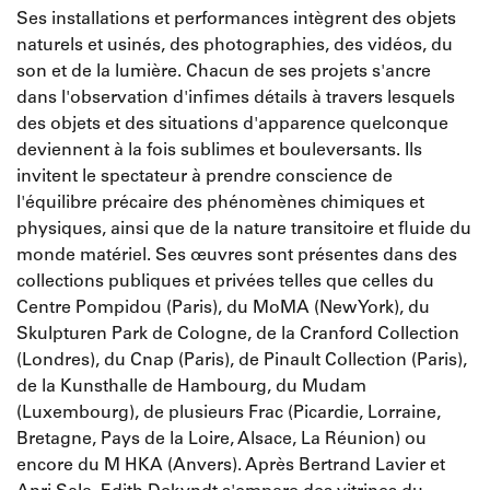
Ses installations et performances intègrent des objets
naturels et usinés, des photographies, des vidéos, du
son et de la lumière. Chacun de ses projets s'ancre
dans l'observation d'infimes détails à travers lesquels
des objets et des situations d'apparence quelconque
deviennent à la fois sublimes et bouleversants. Ils
invitent le spectateur à prendre conscience de
l'équilibre précaire des phénomènes chimiques et
physiques, ainsi que de la nature transitoire et fluide du
monde matériel. Ses œuvres sont présentes dans des
collections publiques et privées telles que celles du
Centre Pompidou (Paris), du MoMA (New York), du
Skulpturen Park de Cologne, de la Cranford Collection
(Londres), du Cnap (Paris), de Pinault Collection (Paris),
de la Kunsthalle de Hambourg, du Mudam
(Luxembourg), de plusieurs Frac (Picardie, Lorraine,
Bretagne, Pays de la Loire, Alsace, La Réunion) ou
encore du M HKA (Anvers). Après Bertrand Lavier et