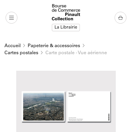
u contenu
 au menu
La Librairie
Accueil
Papeterie & accessoires
Cartes postales
Carte postale - Vue aérienne