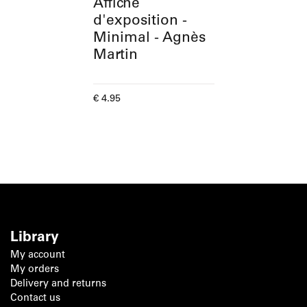
Affiche
d'exposition -
Minimal - Agnès
Martin
Current price
€ 4.95
Library
My account
My orders
Delivery and returns
Contact us