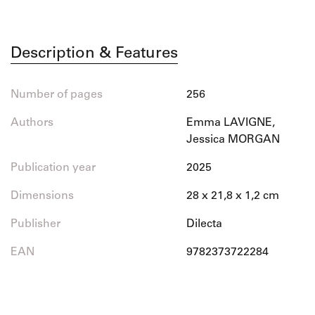
Description & Features
Number of pages
256
Authors
Emma LAVIGNE,
Jessica MORGAN
Publication year
2025
Dimensions
28 x 21,8 x 1,2 cm
Publisher
Dilecta
EAN
9782373722284