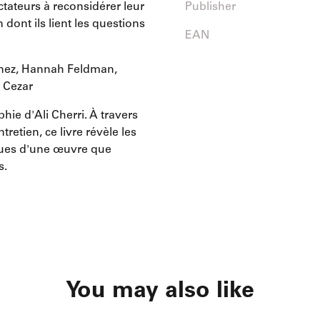
ectateurs à reconsidérer leur
Publisher
 dont ils lient les questions
EAN
Brenez, Hannah Feldman,
n Cezar
ie d'Ali Cherri. À travers
tretien, ce livre révèle les
iques d'une œuvre que
s.
You may also like