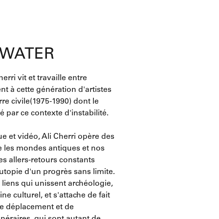
, WATER
rri vit et travaille entre
ent à cette génération d'artistes
re civile(1975-1990) dont le
é par ce contexte d'instabilité.
ue et vidéo, Ali Cherri opère des
e les mondes antiques et nos
s allers-retours constants
utopie d'un progrès sans limite.
liens qui unissent archéologie,
ne culturel, et s'attache de fait
de déplacement et de