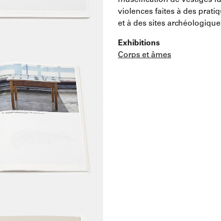
muséification de vestiges fu
violences faites à des prati
et à des sites archéologique
Exhibitions
Corps et âmes