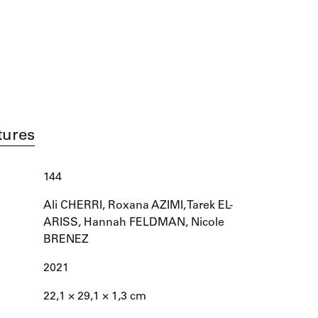
tures
144
Ali CHERRI, Roxana AZIMI, Tarek EL-
ARISS, Hannah FELDMAN, Nicole
BRENEZ
2021
22,1 × 29,1 × 1,3 cm