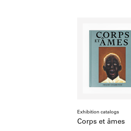
Add to cart
Exhibition catalogs
Corps et âmes