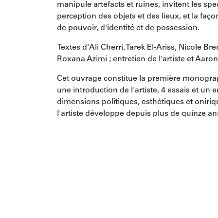
manipule artefacts et ruines, invitent les sp
perception des objets et des lieux, et la façon
de pouvoir, d'identité et de possession.
Textes d'Ali Cherri, Tarek El-Ariss, Nicole 
Roxana Azimi ; entretien de l'artiste et Aaro
Cet ouvrage constitue la première monograph
une introduction de l'artiste, 4 essais et un en
dimensions politiques, esthétiques et onir
l'artiste développe depuis plus de quinze an