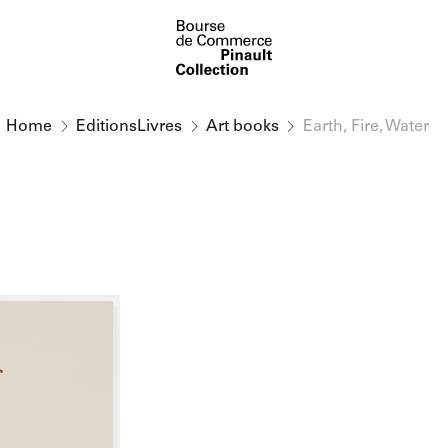
Home
EditionsLivres
Art books
Earth, Fire, Water