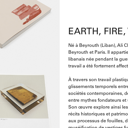
EARTH, FIRE
Né à Beyrouth (Liban), Ali Che
Beyrouth et Paris. Il apparti
libanais née pendant la guer
travail a été fortement affect
À travers son travail plastiq
glissements temporels entr
sociétés contemporaines, de
entre mythes fondateurs et 
Son œuvre explore ainsi les 
récits historiques et patrimoi
aux processus de fouilles, 