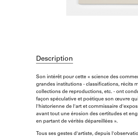
Description
Son intérêt pour cette « science des comme
grandes institutions - classifications, récit
collections de reproductions, etc. - ont condui
façon spéculative et poétique son œuvre qui
l'historienne de l'art et commissaire d'expos
avant tout une érosion des certitudes et en
en partant de vérités dépareillées ».
Tous ses gestes d'artiste, depuis l'observa