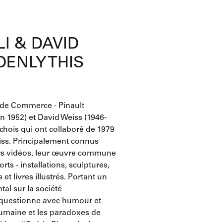
LI & DAVID
DENLY THIS
 de Commerce - Pinault
en 1952) et David Weiss (1946-
ichois qui ont collaboré de 1979
eiss. Principalement connus
eurs vidéos, leur œuvre commune
rts - installations, sculptures,
et livres illustrés. Portant un
al sur la société
l questionne avec humour et
 humaine et les paradoxes de