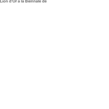
 Lion d'Or à la Biennale de