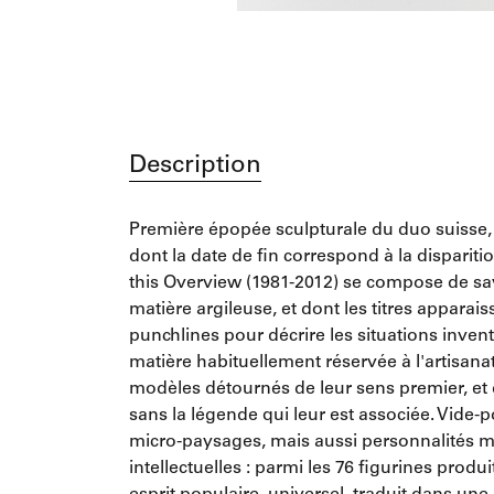
Description
Première épopée sculpturale du duo suisse
dont la date de fin correspond à la disparit
this Overview (1981-2012) se compose de s
matière argileuse, et dont les titres appara
punchlines pour décrire les situations invento
matière habituellement réservée à l'artisanat
modèles détournés de leur sens premier, e
sans la légende qui leur est associée. Vide-
micro-paysages, mais aussi personnalités mé
intellectuelles : parmi les 76 figurines produi