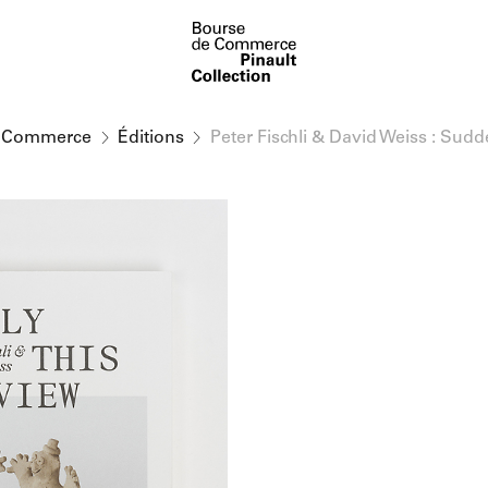
e Commerce
Éditions
Peter Fischli & David Weiss : Sud