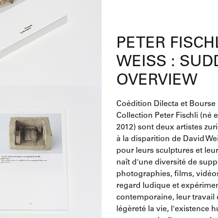
PETER FISCH
WEISS : SUD
OVERVIEW
Coédition Dilecta et Bourse
Collection Peter Fischli (né 
2012) sont deux artistes zur
à la disparition de David W
pour leurs sculptures et l
naît d'une diversité de suppo
photographies, films, vidéos 
regard ludique et expériment
contemporaine, leur travai
légèreté la vie, l'existence