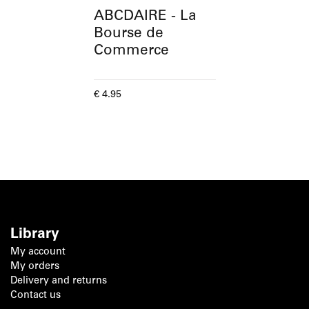
ABCDAIRE - La
Bourse de
Commerce
Current price
€ 4.95
Library
My account
My orders
Delivery and returns
Contact us