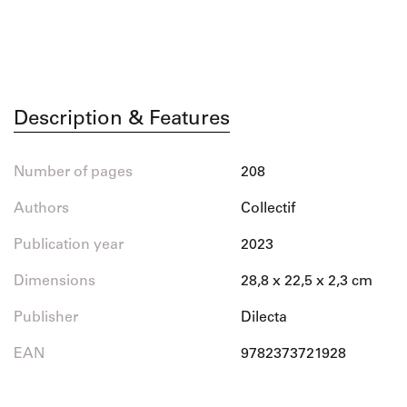
Description & Features
Number of pages
208
Authors
Collectif
Publication year
2023
Dimensions
28,8 x 22,5 x 2,3 cm
Publisher
Dilecta
EAN
9782373721928