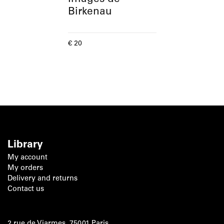
Birkenau
Current price
€ 20
Library
My account
My orders
Delivery and returns
Contact us