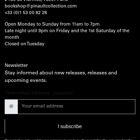
2 rue de Viarmes, 75001 Paris
bookshop@pinaultcollection.com
+33 (0)1 53 00 82 28
Open Monday to Sunday from 11am to 7pm
Late night until 9pm on Friday and the 1st Saturday of the
month
Closed on Tuesday
Newsletter
Stay informed about new releases, releases and
upcoming events.
Your email address
(required)
@