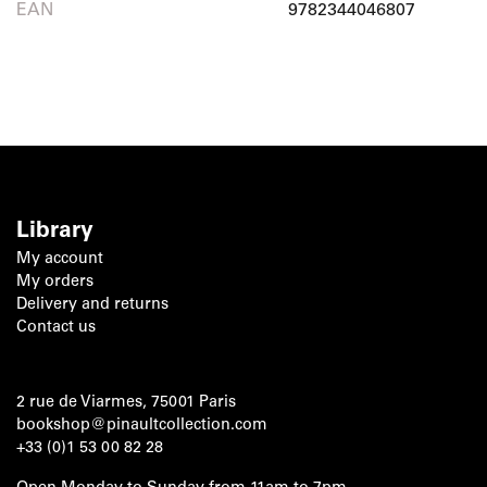
EAN
9782344046807
Library
My account
My orders
Delivery and returns
Contact us
2 rue de Viarmes, 75001 Paris
bookshop@pinaultcollection.com
+33 (0)1 53 00 82 28