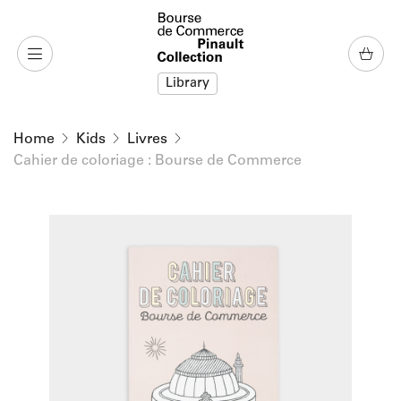
o content
to menu
Library
Home
Kids
Livres
Cahier de coloriage : Bourse de Commerce