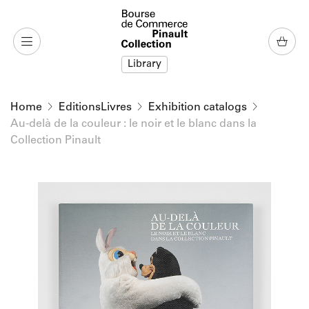
o content
to menu
Library
Home
EditionsLivres
Exhibition catalogs
Au-delà de la couleur : le noir et le blanc dans la
Collection Pinault