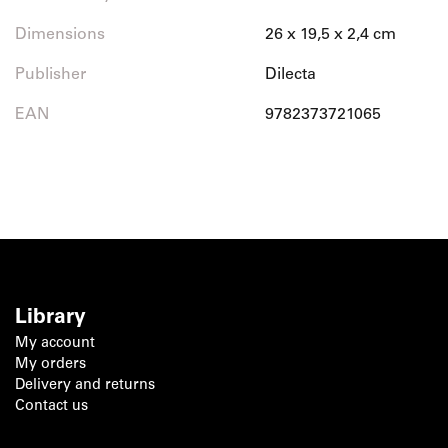
Dimensions
26 x 19,5 x 2,4 cm
Publisher
Dilecta
EAN
9782373721065
Library
My account
My orders
Delivery and returns
Contact us